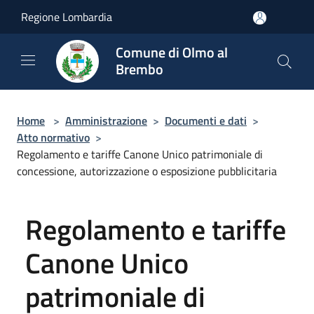
Salta al contenuto principale
Regione Lombardia
Comune di Olmo al
Brembo
Home
>
Amministrazione
>
Documenti e dati
>
Atto normativo
>
Regolamento e tariffe Canone Unico patrimoniale di
concessione, autorizzazione o esposizione pubblicitaria
Regolamento e tariffe
Canone Unico
patrimoniale di