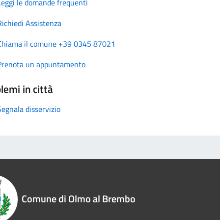
Leggi le domande frequenti
Richiedi Assistenza
Chiama il comune +39 0345 87021
Prenota un appuntamento
lemi in città
Segnala disservizio
Comune di Olmo al Brembo