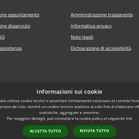
ione appuntamento
Amministrazione trasparente
one disservizio
Informativa privacy
FAQ
Note legali
 assistenza
Dichiarazione di accessibilità
Informazioni sui cookie
web utilizza cookie tecnici e assimilati strettamente necessari al corretto fu
azione del sito, nonché un cookie tecnico analitico al solo fine di elaborare i
statistiche, aggregate e anonime.
Per maggiori dettagli, può consultare la cookie policy al seguente
link
RIFIUTA TUTTO
ACCETTA TUTTO
l sito
Copyright © 2026 • Comun