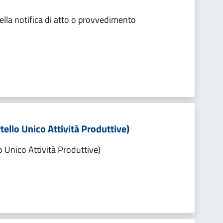
lla notifica di atto o provvedimento
tello Unico Attività Produttive)
o Unico Attività Produttive)