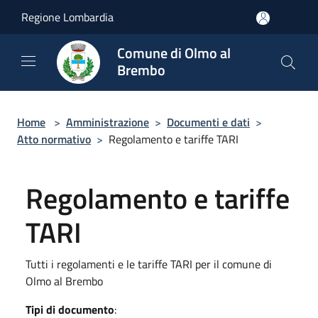
Salta al contenuto principale
Regione Lombardia
Comune di Olmo al
Brembo
Home
>
Amministrazione
>
Documenti e dati
>
Atto normativo
>
Regolamento e tariffe TARI
Regolamento e tariffe
TARI
Tutti i regolamenti e le tariffe TARI per il comune di
Olmo al Brembo
Tipi di documento
: