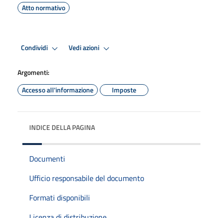
Atto normativo
Condividi
Vedi azioni
Argomenti:
Accesso all'informazione
Imposte
INDICE DELLA PAGINA
Documenti
Ufficio responsabile del documento
Formati disponibili
Licenza di distribuzione