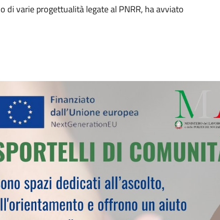
no di varie progettualità legate al PNRR, ha avviato