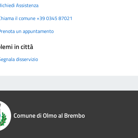
Richiedi Assistenza
Chiama il comune +39 0345 87021
Prenota un appuntamento
lemi in città
Segnala disservizio
Comune di Olmo al Brembo