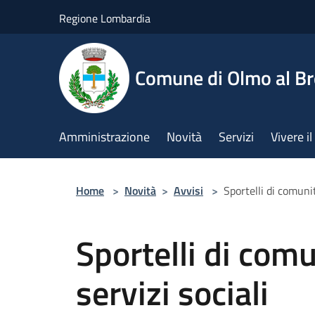
Salta al contenuto principale
Regione Lombardia
Comune di Olmo al B
Amministrazione
Novità
Servizi
Vivere 
Home
>
Novità
>
Avvisi
>
Sportelli di comunit
Sportelli di comu
servizi sociali