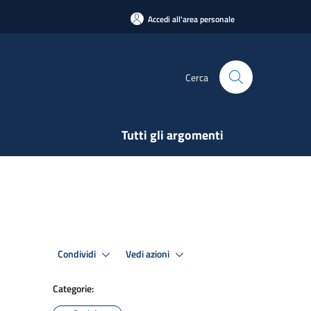
Accedi all'area personale
Cerca
Tutti gli argomenti
Condividi
Vedi azioni
Categorie: