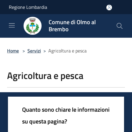
Salta al contenuto principale
Regione Lombardia
Comune di Olmo al
Brembo
Home
>
Servizi
>
Agricoltura e pesca
Agricoltura e pesca
Quanto sono chiare le informazioni
su questa pagina?