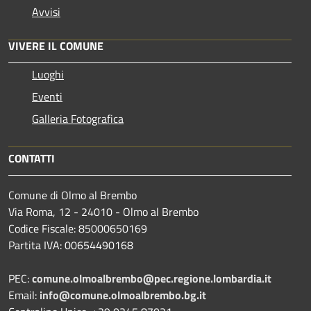
Avvisi
VIVERE IL COMUNE
Luoghi
Eventi
Galleria Fotografica
CONTATTI
Comune di Olmo al Brembo
Via Roma, 12 - 24010 - Olmo al Brembo
Codice Fiscale: 85000650169
Partita IVA: 00654490168
PEC:
comune.olmoalbrembo@pec.regione.lombardia.it
Email:
info@comune.olmoalbrembo.bg.it