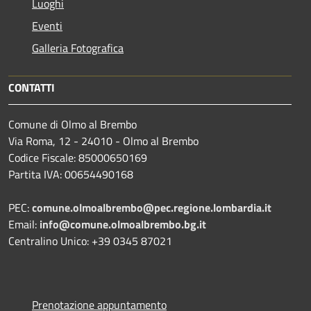
Luoghi
Eventi
Galleria Fotografica
CONTATTI
Comune di Olmo al Brembo
Via Roma, 12 - 24010 - Olmo al Brembo
Codice Fiscale: 85000650169
Partita IVA: 00654490168
PEC:
comune.olmoalbrembo@pec.regione.lombardia.it
Email:
info@comune.olmoalbrembo.bg.it
Centralino Unico: +39 0345 87021
Prenotazione appuntamento