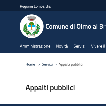
Salta al contenuto principale
Regione Lombardia
Comune di Olmo al B
Amministrazione
Novità
Servizi
Vivere 
Home
>
Servizi
>
Appalti pubblici
Appalti pubblici