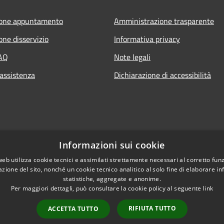
ione appuntamento
Amministrazione trasparente
one disservizio
Informativa privacy
FAQ
Note legali
 assistenza
Dichiarazione di accessibilità
Informazioni sui cookie
web utilizza cookie tecnici e assimilati strettamente necessari al corretto fu
azione del sito, nonché un cookie tecnico analitico al solo fine di elaborare i
statistiche, aggregate e anonime.
Per maggiori dettagli, può consultare la cookie policy al seguente
link
RIFIUTA TUTTO
ACCETTA TUTTO
l sito
Copyright © 2026 • Comun