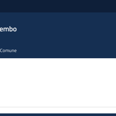
rembo
il Comune