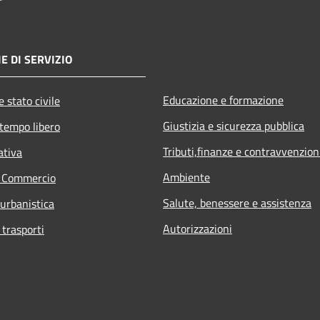
E DI SERVIZIO
Educazione e formazione
 stato civile
Giustizia e sicurezza pubblica
 tempo libero
Tributi,finanze e contravvenzion
ativa
Ambiente
e Commercio
Salute, benessere e assistenza
 urbanistica
Autorizzazioni
 trasporti