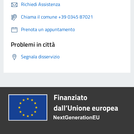
Richiedi Assistenza
Chiama il comune +39 0345 87021
Prenota un appuntamento
Problemi in città
Segnala disservizio