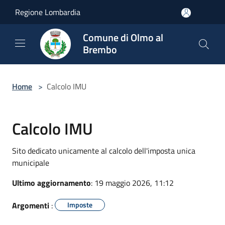
Salta al contenuto principale
Regione Lombardia
Comune di Olmo al
Brembo
Home
>
Calcolo IMU
Calcolo IMU
Sito dedicato unicamente al calcolo dell'imposta unica
municipale
Ultimo aggiornamento
: 19 maggio 2026, 11:12
Argomenti
:
Imposte