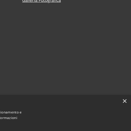
×
nzionamento e
nformazioni