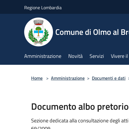
Salta al contenuto principale
Regione Lombardia
Comune di Olmo al B
Amministrazione
Novità
Servizi
Vivere 
Home
>
Amministrazione
>
Documenti e dati
Documento albo pretorio
Sezione dedicata alla consultazione degli atti a
69/2009