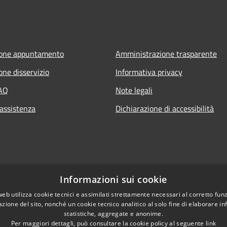
ione appuntamento
Amministrazione trasparente
one disservizio
Informativa privacy
FAQ
Note legali
 assistenza
Dichiarazione di accessibilità
Informazioni sui cookie
web utilizza cookie tecnici e assimilati strettamente necessari al corretto fu
azione del sito, nonché un cookie tecnico analitico al solo fine di elaborare i
statistiche, aggregate e anonime.
Per maggiori dettagli, può consultare la cookie policy al seguente
link