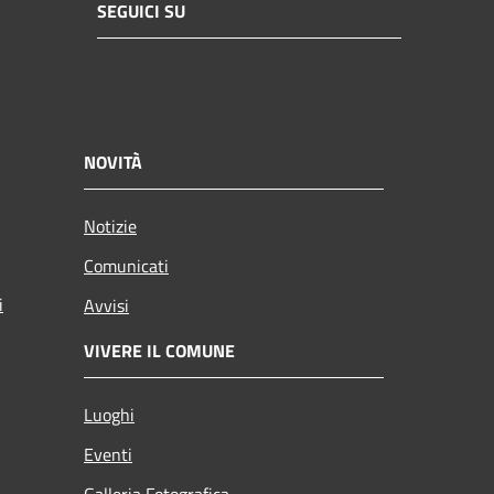
SEGUICI SU
NOVITÀ
Notizie
Comunicati
i
Avvisi
VIVERE IL COMUNE
Luoghi
Eventi
Galleria Fotografica