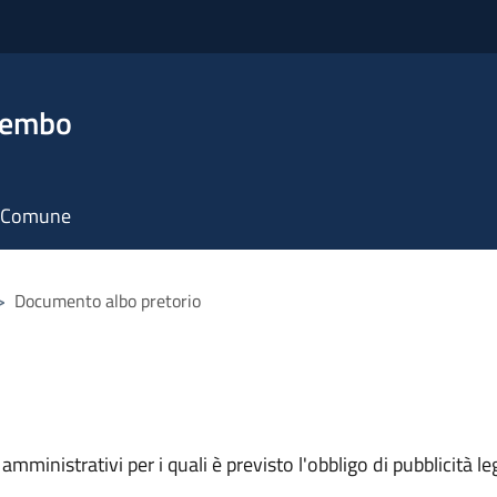
rembo
il Comune
>
Documento albo pretorio
mministrativi per i quali è previsto l'obbligo di pubblicità leg