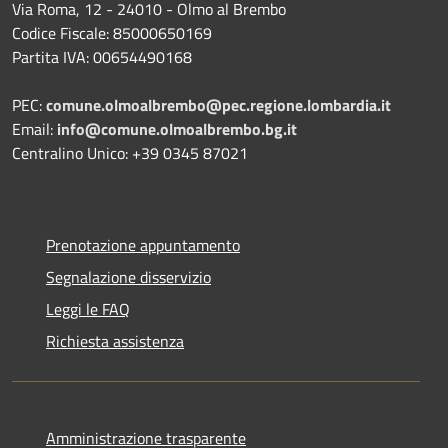
Via Roma, 12 - 24010 - Olmo al Brembo
Codice Fiscale: 85000650169
Partita IVA: 00654490168
PEC:
comune.olmoalbrembo@pec.regione.lombardia.it
Email:
info@comune.olmoalbrembo.bg.it
Centralino Unico: +39 0345 87021
Prenotazione appuntamento
Segnalazione disservizio
Leggi le FAQ
Richiesta assistenza
Amministrazione trasparente