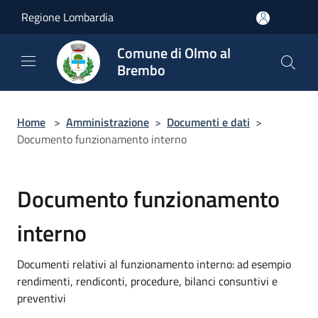
Salta al contenuto principale
Regione Lombardia
Comune di Olmo al
Brembo
Home
>
Amministrazione
>
Documenti e dati
>
Documento funzionamento interno
Documento funzionamento
interno
Documenti relativi al funzionamento interno: ad esempio
rendimenti, rendiconti, procedure, bilanci consuntivi e
preventivi