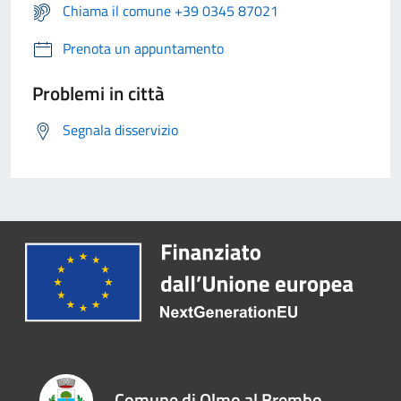
Chiama il comune +39 0345 87021
Prenota un appuntamento
Problemi in città
Segnala disservizio
Comune di Olmo al Brembo