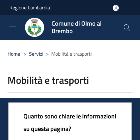
Salta al contenuto principale
Regione Lombardia
Comune di Olmo al
Brembo
Home
>
Servizi
>
Mobilità e trasporti
Mobilità e trasporti
Quanto sono chiare le informazioni
su questa pagina?