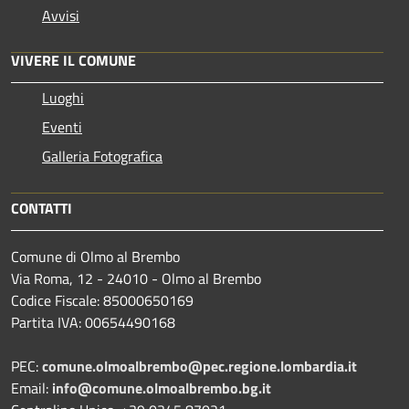
Avvisi
VIVERE IL COMUNE
Luoghi
Eventi
Galleria Fotografica
CONTATTI
Comune di Olmo al Brembo
Via Roma, 12 - 24010 - Olmo al Brembo
Codice Fiscale: 85000650169
Partita IVA: 00654490168
PEC:
comune.olmoalbrembo@pec.regione.lombardia.it
Email:
info@comune.olmoalbrembo.bg.it