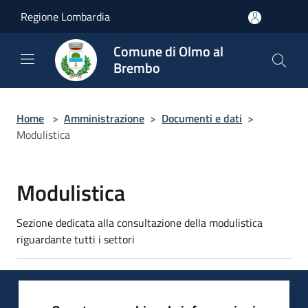
Salta al contenuto principale
Regione Lombardia
Comune di Olmo al
Brembo
Home
>
Amministrazione
>
Documenti e dati
>
Modulistica
Modulistica
Sezione dedicata alla consultazione della modulistica
riguardante tutti i settori