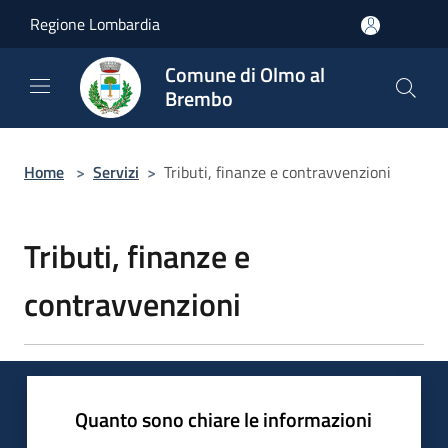
Salta al contenuto principale
Regione Lombardia
Comune di Olmo al
Brembo
Home
>
Servizi
>
Tributi, finanze e contravvenzioni
Tributi, finanze e
contravvenzioni
Quanto sono chiare le informazioni