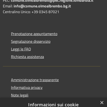
PEC:
comune.olmoalbrembo@pec.regione.lombardia.it
Email:
info@comune.olmoalbrembo.bg.it
Centralino Unico: +39 0345 87021
Prenotazione appuntamento
Segnalazione disservizio
Leggi le FAQ
Richiesta assistenza
Amministrazione trasparente
Informativa privacy
Note legali
×
Dichiarazione di accessibilità
Informazioni sui cookie