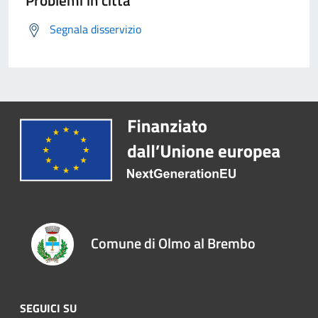
Problemi in città
Segnala disservizio
Comune di Olmo al Brembo
SEGUICI SU