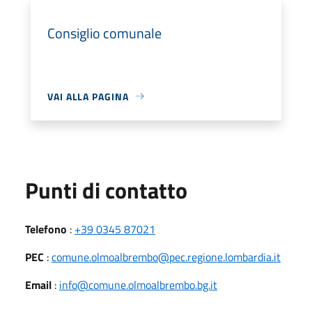
Consiglio comunale
VAI ALLA PAGINA
Punti di contatto
Telefono
:
+39 0345 87021
PEC
:
comune.olmoalbrembo@pec.regione.lombardia.it
Email
:
info@comune.olmoalbrembo.bg.it