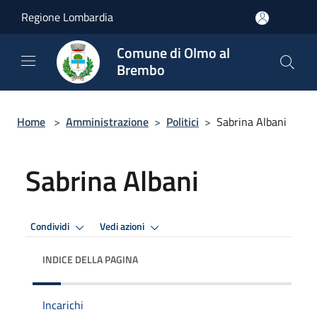
Salta al contenuto principale
Regione Lombardia
Comune di Olmo al
Brembo
Home
>
Amministrazione
>
Politici
>
Sabrina Albani
Sabrina Albani
Condividi
Vedi azioni
INDICE DELLA PAGINA
Incarichi