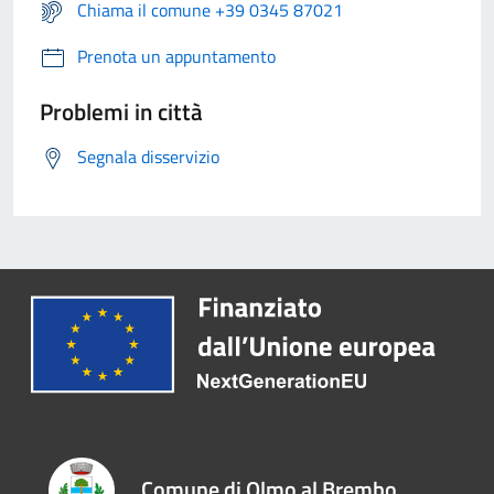
Chiama il comune +39 0345 87021
Prenota un appuntamento
Problemi in città
Segnala disservizio
Comune di Olmo al Brembo