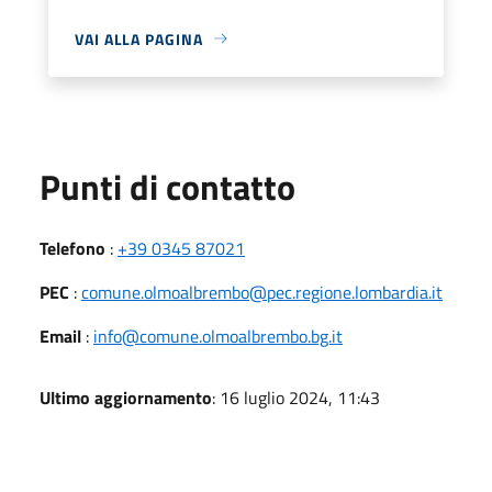
VAI ALLA PAGINA
Punti di contatto
Telefono
:
+39 0345 87021
PEC
:
comune.olmoalbrembo@pec.regione.lombardia.it
Email
:
info@comune.olmoalbrembo.bg.it
Ultimo aggiornamento
: 16 luglio 2024, 11:43