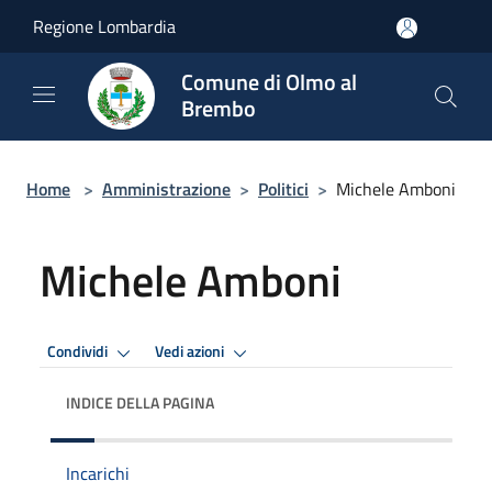
Salta al contenuto principale
Regione Lombardia
Comune di Olmo al
Brembo
Home
>
Amministrazione
>
Politici
>
Michele Amboni
Michele Amboni
Condividi
Vedi azioni
INDICE DELLA PAGINA
Incarichi