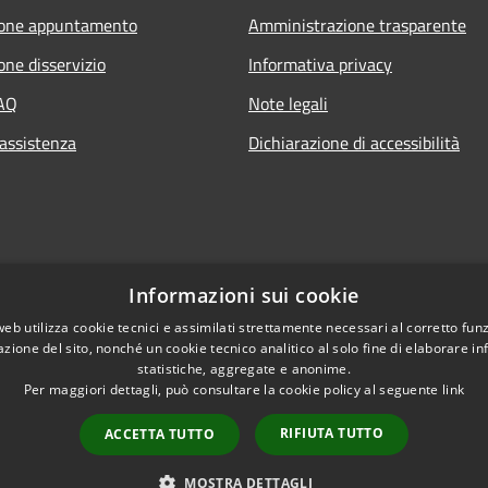
ione appuntamento
Amministrazione trasparente
one disservizio
Informativa privacy
FAQ
Note legali
 assistenza
Dichiarazione di accessibilità
Informazioni sui cookie
web utilizza cookie tecnici e assimilati strettamente necessari al corretto fu
azione del sito, nonché un cookie tecnico analitico al solo fine di elaborare i
statistiche, aggregate e anonime.
Per maggiori dettagli, può consultare la cookie policy al seguente
link
RIFIUTA TUTTO
ACCETTA TUTTO
l sito
Copyright © 2026 • Comun
MOSTRA DETTAGLI