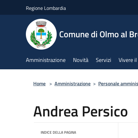
Salta al contenuto principale
Regione Lombardia
Comune di Olmo al B
Amministrazione
Novità
Servizi
Vivere 
Home
>
Amministrazione
>
Personale amminis
Andrea Persico
INDICE DELLA PAGINA