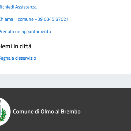
Richiedi Assistenza
Chiama il comune +39 0345 87021
Prenota un appuntamento
lemi in città
Segnala disservizio
Comune di Olmo al Brembo