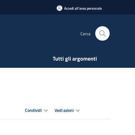
Accedi all'area personale
Cerca
Tutti gli argomenti
Condividi
Vedi azioni