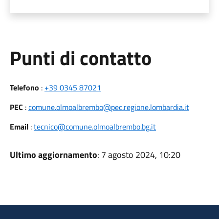
Punti di contatto
Telefono
:
+39 0345 87021
PEC
:
comune.olmoalbrembo@pec.regione.lombardia.it
Email
:
tecnico@comune.olmoalbrembo.bg.it
Ultimo aggiornamento
: 7 agosto 2024, 10:20