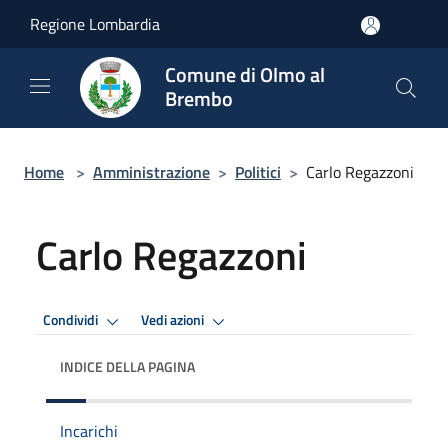
Salta al contenuto principale
Regione Lombardia
Comune di Olmo al
Brembo
Home
>
Amministrazione
>
Politici
>
Carlo Regazzoni
Carlo Regazzoni
Condividi
Vedi azioni
INDICE DELLA PAGINA
Incarichi