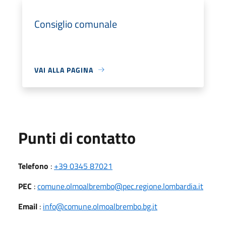
Consiglio comunale
VAI ALLA PAGINA
Punti di contatto
Telefono
:
+39 0345 87021
PEC
:
comune.olmoalbrembo@pec.regione.lombardia.it
Email
:
info@comune.olmoalbrembo.bg.it