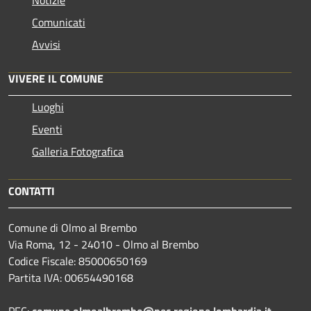
Comunicati
Avvisi
VIVERE IL COMUNE
Luoghi
Eventi
Galleria Fotografica
CONTATTI
Comune di Olmo al Brembo
Via Roma, 12 - 24010 - Olmo al Brembo
Codice Fiscale: 85000650169
Partita IVA: 00654490168
PEC:
comune.olmoalbrembo@pec.regione.lombardia.it