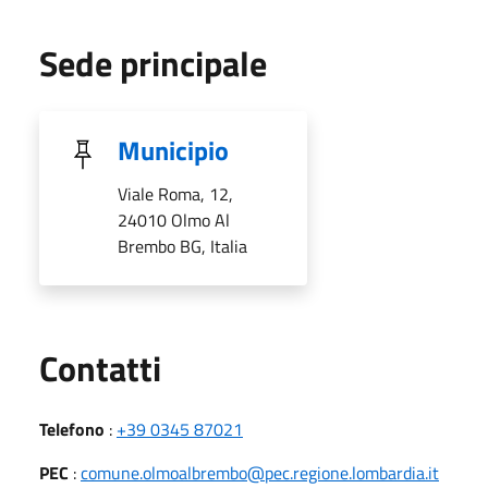
Sede principale
Municipio
Viale Roma, 12,
24010 Olmo Al
Brembo BG, Italia
Utili
Contatti
Telefono
:
+39 0345 87021
PEC
:
comune.olmoalbrembo@pec.regione.lombardia.it