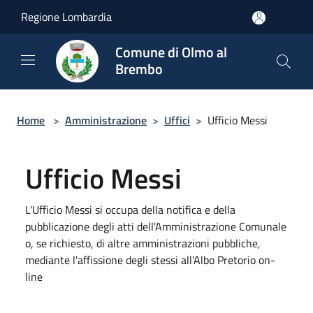
Salta al contenuto principale
Regione Lombardia
Comune di Olmo al
Brembo
Home
>
Amministrazione
>
Uffici
>
Ufficio Messi
Ufficio Messi
L'Ufficio Messi si occupa della notifica e della
pubblicazione degli atti dell'Amministrazione Comunale
o, se richiesto, di altre amministrazioni pubbliche,
mediante l'affissione degli stessi all'Albo Pretorio on-
line