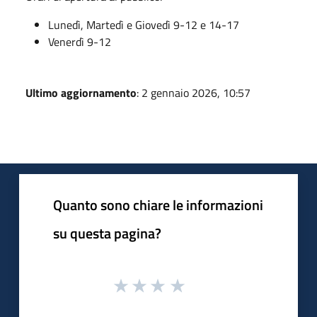
Lunedì, Martedì e Giovedì 9-12 e 14-17
Venerdì 9-12
Ultimo aggiornamento
: 2 gennaio 2026, 10:57
Quanto sono chiare le informazioni
su questa pagina?