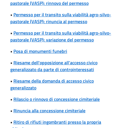
pastorale (VASP): rinnovo del permesso
•
Permesso per il transito sulla viabilità agro-silvo-
pastorale (VASP): rinuncia al permesso
•
Permesso per il transito sulla viabilità agro-silvo-
pastorale (VASP): variazione del permesso
•
Posa di monumenti funebri
•
Riesame dell'opposizione all'accesso civico
generalizzato da parte di controinteressati
•
Riesame della domanda di accesso civico
generalizzato
•
Rilascio o rinnovo di concessione cimiteriale
•
Rinuncia alla concessione cimiteriale
•
Ritiro di rifiuti ingombranti presso la propria