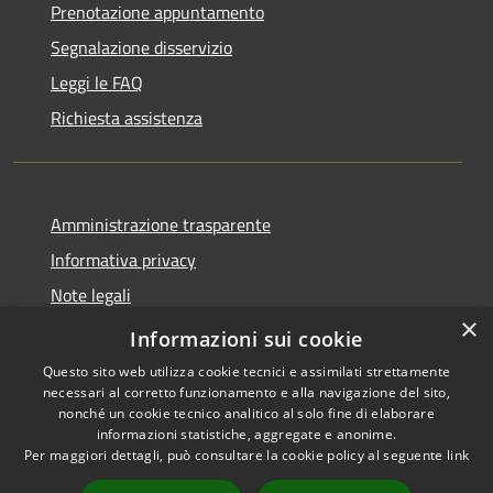
Prenotazione appuntamento
Segnalazione disservizio
Leggi le FAQ
Richiesta assistenza
Amministrazione trasparente
Informativa privacy
Note legali
×
Dichiarazione di accessibilità
Informazioni sui cookie
Questo sito web utilizza cookie tecnici e assimilati strettamente
necessari al corretto funzionamento e alla navigazione del sito,
nonché un cookie tecnico analitico al solo fine di elaborare
informazioni statistiche, aggregate e anonime.
RSS
Copyright © 2026 • Comune di
Per maggiori dettagli, può consultare la cookie policy al seguente
link
Accessibilità
Olmo al Brembo • Powered by