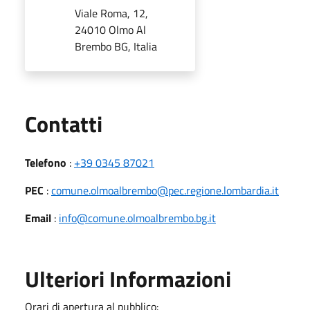
Viale Roma, 12,
24010 Olmo Al
Brembo BG, Italia
Utili
Contatti
Telefono
:
+39 0345 87021
PEC
:
comune.olmoalbrembo@pec.regione.lombardia.it
Email
:
info@comune.olmoalbrembo.bg.it
Ulteriori Informazioni
Orari di apertura al pubblico: