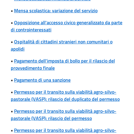
•
Mensa scolastica: variazione del servizio
•
Opposizione all'accesso civico generalizzato da parte
di controinteressati
•
Ospitalità di cittadini stranieri non comunitari o
apolidi
•
Pagamento dell'imposta di bollo per il rilascio del
provvedimento finale
•
Pagamento di una sanzione
•
Permesso per il transito sulla viabilità agro-silvo-
pastorale (VASP): rilascio del duplicato del permesso
•
Permesso per il transito sulla viabilità agro-silvo-
pastorale (VASP): rilascio del permesso
•
Permesso per il transito sulla viabilità agro-silvo-