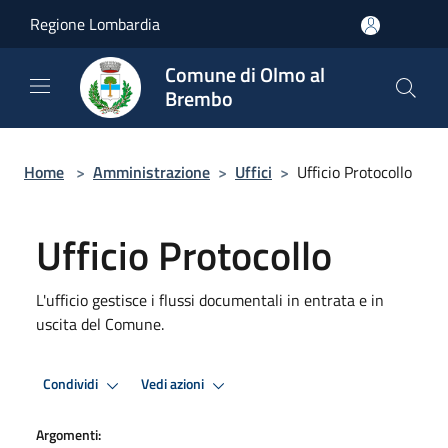
Salta al contenuto principale
Regione Lombardia
Comune di Olmo al
Brembo
Home
>
Amministrazione
>
Uffici
>
Ufficio Protocollo
Ufficio Protocollo
L'ufficio gestisce i flussi documentali in entrata e in
uscita del Comune.
Condividi
Vedi azioni
Argomenti: