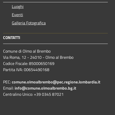
Luoghi
Eventi
Galleria Fotografica
CONTATTI
Comune di Olmo al Brembo
Via Roma, 12 - 24010 - Olmo al Brembo
Codice Fiscale: 85000650169
Partita IVA: 00654490168
PEC:
comune.olmoalbrembo@pec.regione.lombardia.it
Email:
info@comune.olmoalbrembo.bg.it
Centralino Unico: +39 0345 87021