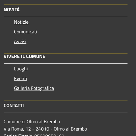
NOVITÀ
Notizie
Comunicati
Avvisi
VIVERE IL COMUNE
Luoghi
Eventi
Galleria Fotografica
CONTATTI
Comune di Olmo al Brembo
Via Roma, 12 - 24010 - Olmo al Brembo
Codice Fiscale: 85000650169