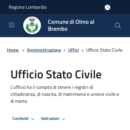
Salta al contenuto principale
Regione Lombardia
Comune di Olmo al
Brembo
Home
>
Amministrazione
>
Uffici
>
Ufficio Stato Civile
Ufficio Stato Civile
L’ufficio ha il compito di tenere i registri di
cittadinanza, di nascita, di matrimonio e unione civile e
di morte.
Condividi
Vedi azioni