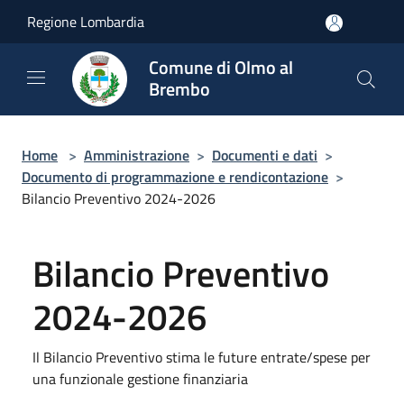
Salta al contenuto principale
Regione Lombardia
Comune di Olmo al
Brembo
Home
>
Amministrazione
>
Documenti e dati
>
Documento di programmazione e rendicontazione
>
Bilancio Preventivo 2024-2026
Bilancio Preventivo
2024-2026
Il Bilancio Preventivo stima le future entrate/spese per
una funzionale gestione finanziaria