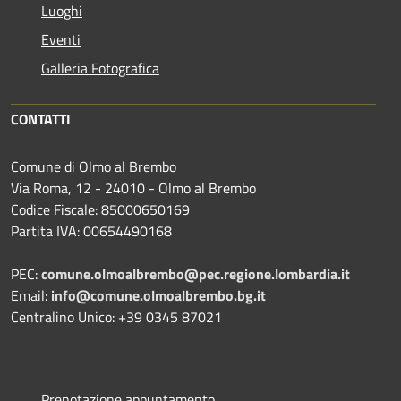
Luoghi
Eventi
Galleria Fotografica
CONTATTI
Comune di Olmo al Brembo
Via Roma, 12 - 24010 - Olmo al Brembo
Codice Fiscale: 85000650169
Partita IVA: 00654490168
PEC:
comune.olmoalbrembo@pec.regione.lombardia.it
Email:
info@comune.olmoalbrembo.bg.it
Centralino Unico: +39 0345 87021
Prenotazione appuntamento