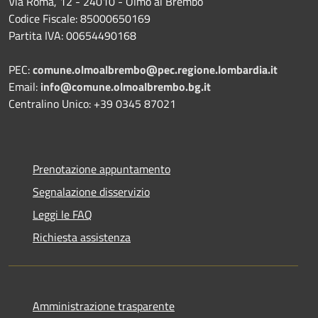
Via Roma, 12 - 24010 - Olmo al Brembo
Codice Fiscale: 85000650169
Partita IVA: 00654490168
PEC:
comune.olmoalbrembo@pec.regione.lombardia.it
Email:
info@comune.olmoalbrembo.bg.it
Centralino Unico: +39 0345 87021
Prenotazione appuntamento
Segnalazione disservizio
Leggi le FAQ
Richiesta assistenza
Amministrazione trasparente