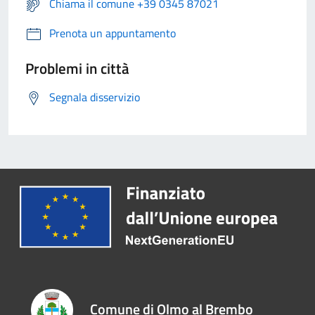
Chiama il comune +39 0345 87021
Prenota un appuntamento
Problemi in città
Segnala disservizio
Comune di Olmo al Brembo