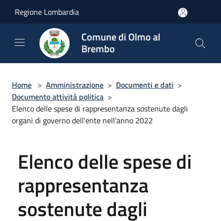
Salta al contenuto principale
Regione Lombardia
Comune di Olmo al
Brembo
Home
>
Amministrazione
>
Documenti e dati
>
Documento attività politica
>
Elenco delle spese di rappresentanza sostenute dagli
organi di governo dell'ente nell'anno 2022
Elenco delle spese di
rappresentanza
sostenute dagli