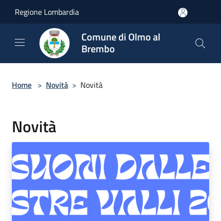
Salta al contenuto principale
Regione Lombardia
Comune di Olmo al
Brembo
Home
>
Novità
>
Novità
Novità