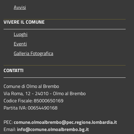
Avvisi
VIVERE IL COMUNE
Luoghi
Eventi
Galleria Fotografica
CONTATTI
Comune di Olmo al Brembo
Via Roma, 12 - 24010 - Olmo al Brembo
Codice Fiscale: 85000650169
Partita IVA: 00654490168
PEC:
comune.olmoalbrembo@pec.regione.lombardia.it
Email:
info@comune.olmoalbrembo.bg.it