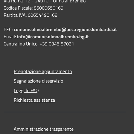
Via Roma, 12 - 24010 - Olmo al Brembo
Codice Fiscale: 85000650169
Partita IVA: 00654490168
PEC:
comune.olmoalbrembo@pec.regione.lombardia.it
Email:
info@comune.olmoalbrembo.bg.it
Centralino Unico: +39 0345 87021
Prenotazione appuntamento
Segnalazione disservizio
Leggi le FAQ
Richiesta assistenza
Amministrazione trasparente