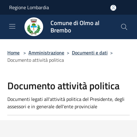
Salta al contenuto principale
Regione Lombardia
Comune di Olmo al
Brembo
Home
>
Amministrazione
>
Documenti e dati
>
Documento attività politica
Documento attività politica
Documenti legati all'attività politica del Presidente, degli
assessori e in generale dell'ente provinciale