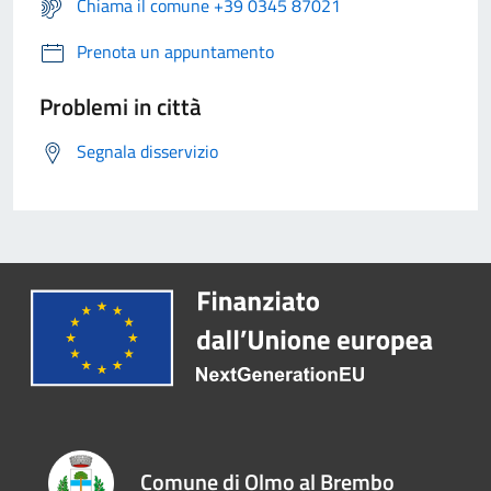
Chiama il comune +39 0345 87021
Prenota un appuntamento
Problemi in città
Segnala disservizio
Comune di Olmo al Brembo