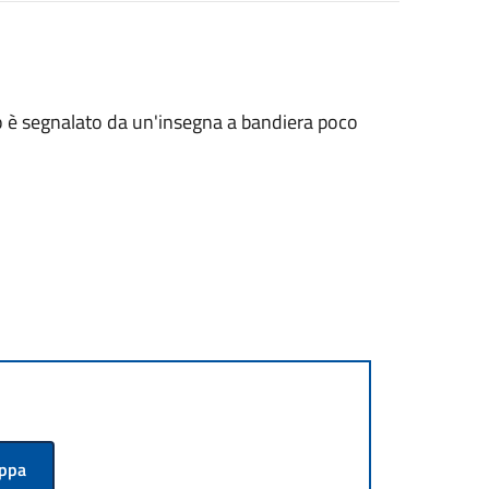
o è segnalato da un'insegna a bandiera poco
appa