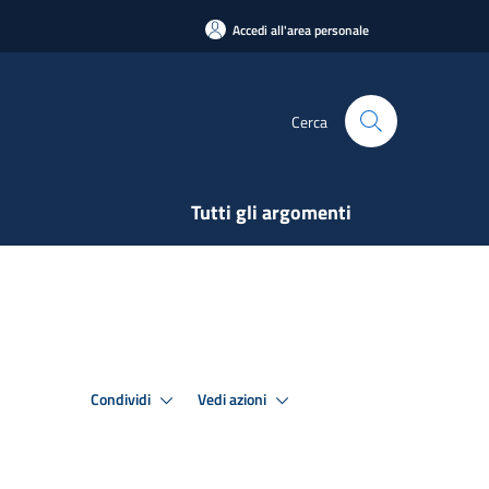
Accedi all'area personale
Cerca
Tutti gli argomenti
Condividi
Vedi azioni