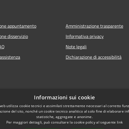
ione appuntamento
Amministrazione trasparente
one disservizio
Informativa privacy
FAQ
Note legali
 assistenza
Dichiarazione di accessibilità
Informazioni sui cookie
web utilizza cookie tecnici e assimilati strettamente necessari al corretto fu
azione del sito, nonché un cookie tecnico analitico al solo fine di elaborare i
statistiche, aggregate e anonime.
Per maggiori dettagli, può consultare la cookie policy al seguente
link