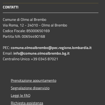
CONTATTI
Comune di Olmo al Brembo
Via Roma, 12 - 24010 - Olmo al Brembo
Codice Fiscale: 85000650169
Partita IVA: 00654490168
PEC:
comune.olmoalbrembo@pec.regione.lombardia.it
Email:
info@comune.olmoalbrembo.bg.it
Centralino Unico: +39 0345 87021
Prenotazione appuntamento
Segnalazione disservizio
Leggi le FAQ
Richiesta assistenza