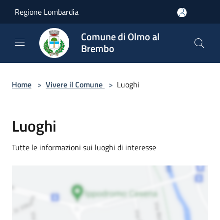
Salta al contenuto principale
Regione Lombardia
Comune di Olmo al
Brembo
Home
>
Vivere il Comune
>
Luoghi
Luoghi
Tutte le informazioni sui luoghi di interesse