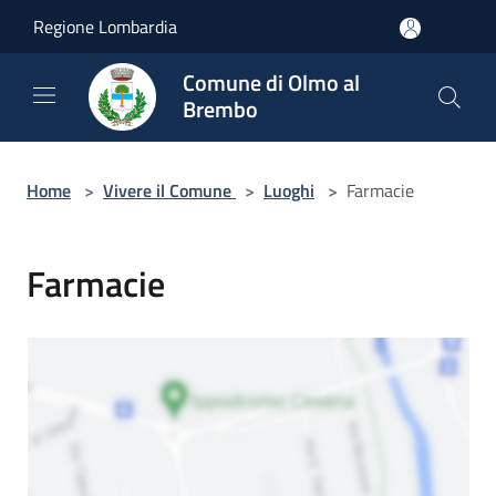
Salta al contenuto principale
Regione Lombardia
Comune di Olmo al
Brembo
Home
>
Vivere il Comune
>
Luoghi
>
Farmacie
Farmacie