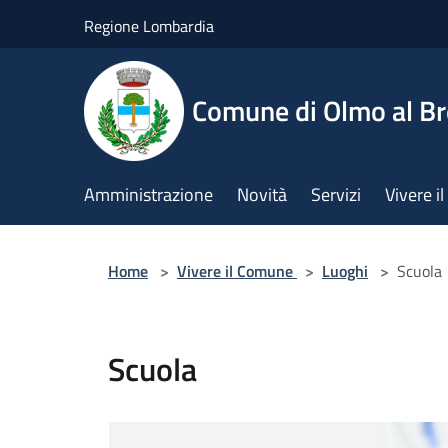
Salta al contenuto principale
Regione Lombardia
Comune di Olmo al B
Amministrazione
Novità
Servizi
Vivere 
Home
>
Vivere il Comune
>
Luoghi
>
Scuola
Scuola