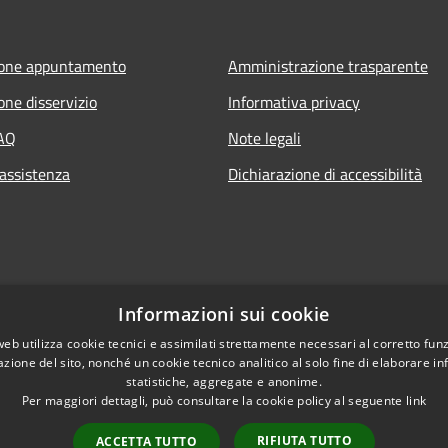
ione appuntamento
Amministrazione trasparente
one disservizio
Informativa privacy
FAQ
Note legali
 assistenza
Dichiarazione di accessibilità
Informazioni sui cookie
web utilizza cookie tecnici e assimilati strettamente necessari al corretto fu
azione del sito, nonché un cookie tecnico analitico al solo fine di elaborare i
statistiche, aggregate e anonime.
Per maggiori dettagli, può consultare la cookie policy al seguente
link
RIFIUTA TUTTO
ACCETTA TUTTO