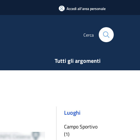
Accedi all'area personale
Cerca
Tutti gli argomenti
Luoghi
Campo Sportivo
(1)