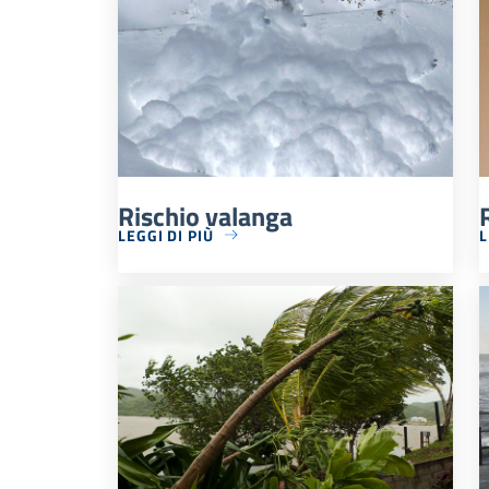
Rischio valanga
LEGGI DI PIÙ
L