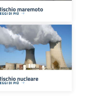
Rischio maremoto
EGGI DI PIÙ
Rischio nucleare
EGGI DI PIÙ