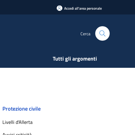
Accedi all'area personale
Cerca
Tutti gli argomenti
Protezione civile
Livelli d'Allerta
Avvisi criticità