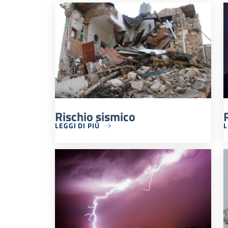
Rischio sismico
LEGGI DI PIÙ
L