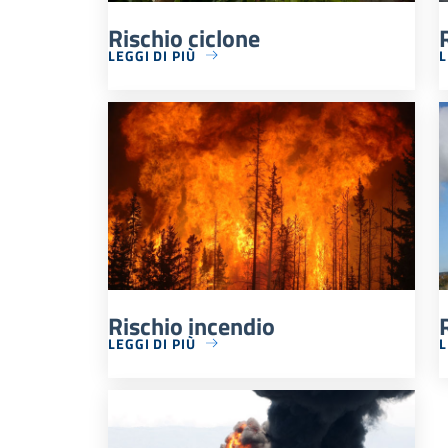
Rischio ciclone
LEGGI DI PIÙ
L
Rischio incendio
LEGGI DI PIÙ
L