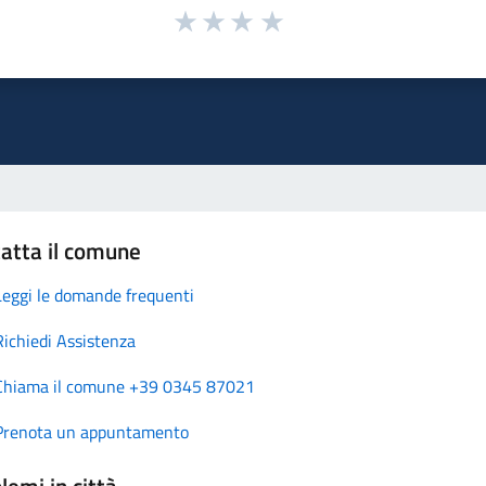
atta il comune
Leggi le domande frequenti
Richiedi Assistenza
Chiama il comune +39 0345 87021
Prenota un appuntamento
lemi in città