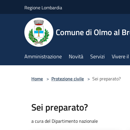
Salta al contenuto principale
Regione Lombardia
Comune di Olmo al B
Amministrazione
Novità
Servizi
Vivere 
Home
>
Protezione civile
>
Sei preparato?
Sei preparato?
a cura del Dipartimento nazionale