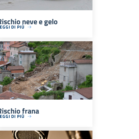
Rischio neve e gelo
EGGI DI PIÙ
Rischio frana
EGGI DI PIÙ