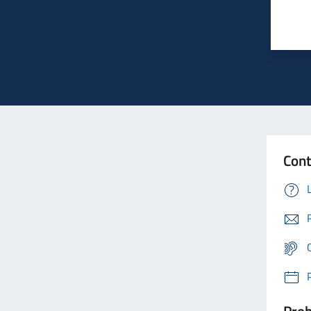
Cont
Prob