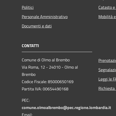
Politici
Catasto e
Personale Amministrativo
Mobilità e
Documenti e dati
CONTATTI
Comune di Olmo al Brembo
Prenotaz
Via Roma, 12 - 24010 - Olmo al
Segnalazi
Brembo
Leggi le 
Codice Fiscale: 85000650169
Richiesta
Partita IVA: 00654490168
PEC:
comune.olmoalbrembo@pec.regione.lombardia.it
Email: