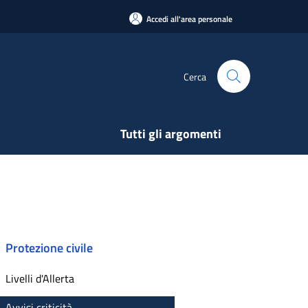
Accedi all'area personale
Cerca
Tutti gli argomenti
Protezione civile
Livelli d'Allerta
Avvisi criticità