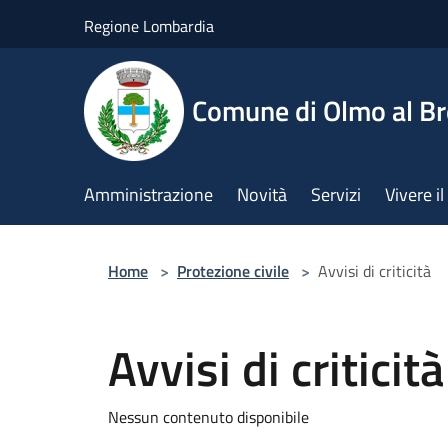
Salta al contenuto principale
Regione Lombardia
Comune di Olmo al B
Amministrazione
Novità
Servizi
Vivere 
Home
>
Protezione civile
>
Avvisi di criticità
Avvisi di criticità
Nessun contenuto disponibile