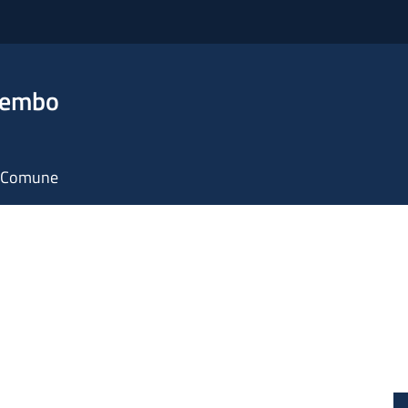
rembo
il Comune