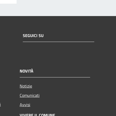
SEGUICI SU
NOVITÀ
Notizie
Comunicati
i
Avvisi
VIVERE IL COMUNE