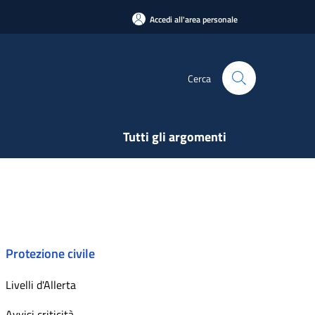
Accedi all'area personale
Cerca
Tutti gli argomenti
Protezione civile
Livelli d'Allerta
Avvisi criticità