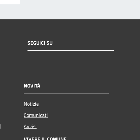
SEGUICI SU
NOVITÀ
Notizie
Comunicati
i
Avvisi
VIVERE IL COMUNE