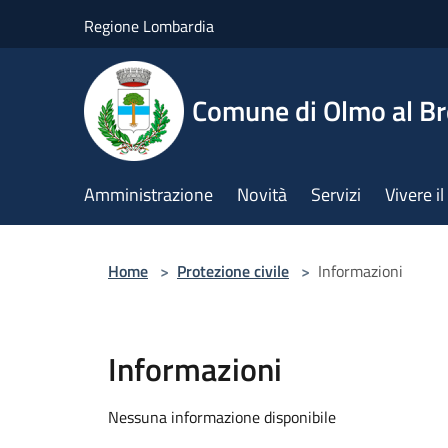
Salta al contenuto principale
Regione Lombardia
Comune di Olmo al B
Amministrazione
Novità
Servizi
Vivere 
Home
>
Protezione civile
>
Informazioni
Informazioni
Nessuna informazione disponibile