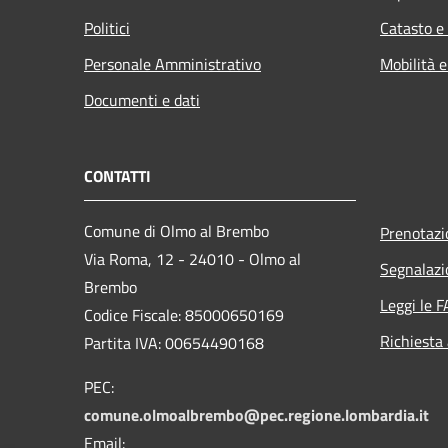
Politici
Catasto e
Personale Amministrativo
Mobilità e
Documenti e dati
CONTATTI
Comune di Olmo al Brembo
Prenotaz
Via Roma, 12 - 24010 - Olmo al
Segnalazi
Brembo
Leggi le 
Codice Fiscale: 85000650169
Richiesta
Partita IVA: 00654490168
PEC:
comune.olmoalbrembo@pec.regione.lombardia.it
Email: